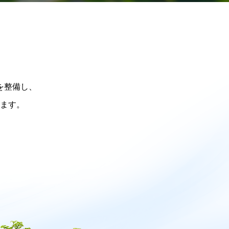
を整備し、
ます。