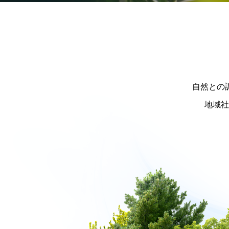
自然との
地域社