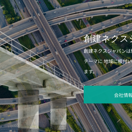
創建ネクス
創建ネクスジャパンは
テーマに 地域に根付
ます。
会社情