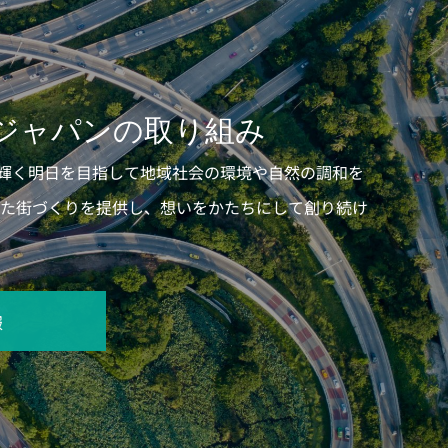
ジャパンの取り組み
輝く明日を目指して地域社会の環境や自然の調和を
いた街づくりを提供し、想いをかたちにして創り続け
報